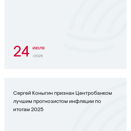
24
июля
/2026
Сергей Коныгин признан Центробанком
лучшим прогнозистом инфляции по
итогам 2025