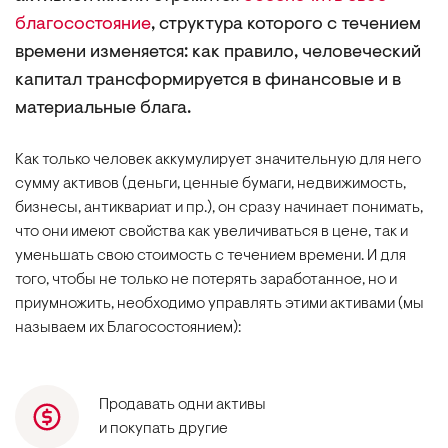
благосостояние
, структура которого с течением
времени изменяется: как правило, человеческий
капитал трансформируется в финансовые и в
материальные блага.
Как только человек аккумулирует значительную для него
сумму активов (деньги, ценные бумаги, недвижимость,
бизнесы, антиквариат и пр.), он сразу начинает понимать,
что они имеют свойства как увеличиваться в цене, так и
уменьшать свою стоимость с течением времени. И для
того, чтобы не только не потерять заработанное, но и
приумножить, необходимо управлять этими активами (мы
называем их Благосостоянием):
Продавать одни активы
и покупать другие