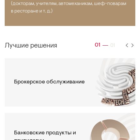
(докторам, учителям, автомеханикам, шеф-поварам
в ресторане и т. д.)
Лучшие решения
01
01
Брокерское обслуживание
Банковские продукты и