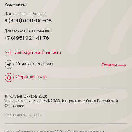
Контакты
Для звонков по России:
8 (800) 600-00-08
Для звонков из-за границы:
+7 (495) 921-41-76
clients@sinara-finance.ru
Синара в Телеграм
Офисы
Обратная связь
© АО Банк Синара, 2026
Универсальная лицензия № 705 Центрального банка Российской
Федерации
Все права защищены
Настоящий материал подготовлен АО Банк Синара исключительно в