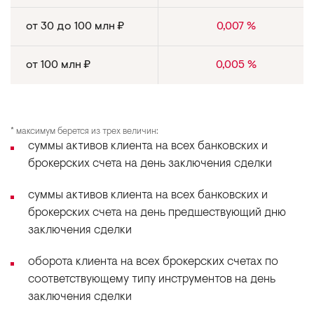
от
до
млн ₽
%
30
100
0,007
от
млн ₽
%
100
0,005
* максимум берется из трех величин:
суммы активов клиента на всех банковских и
брокерских счета на день заключения сделки
суммы активов клиента на всех банковских и
брокерских счета на день предшествующий дню
заключения сделки
оборота клиента на всех брокерских счетах по
соответствующему типу инструментов на день
заключения сделки