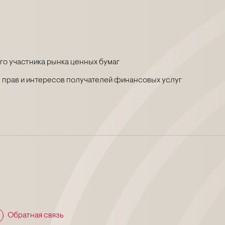
о участника рынка ценных бумаг
 прав и интересов получателей финансовых услуг
Обратная связь