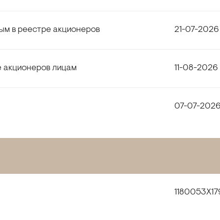
ным в реестре акционеров
21-07-2026
е акционеров лицам
11-08-2026
07-07-202
1180053X17