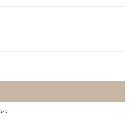
6
947