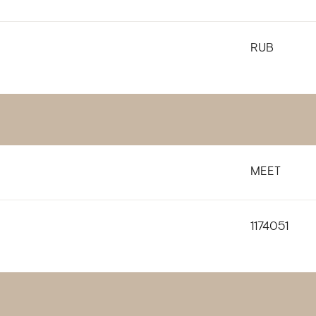
RUB
MEET
1174051