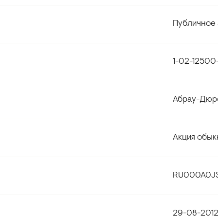
Публичное 
1-02-12500
Абрау-Дюр
Акция обык
RU000A0J
29-08-201