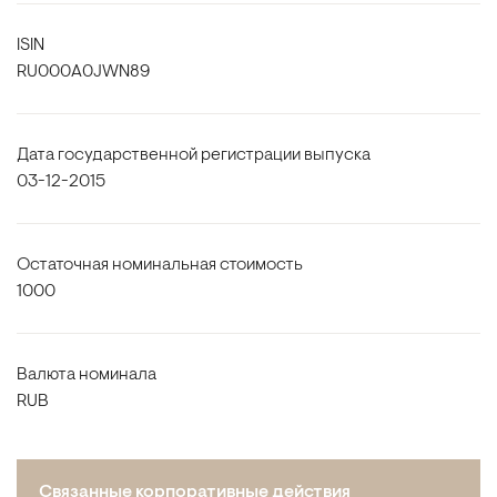
ISIN
RU000A0JWN89
Дата государственной регистрации выпуска
03-12-2015
Остаточная номинальная стоимость
1000
Валюта номинала
RUB
Связанные корпоративные действия