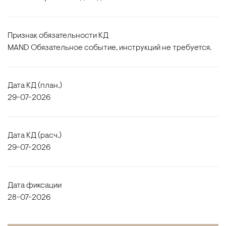
Признак обязательности КД
MAND Обязательное событие, инструкций не требуется.
Дата КД (план.)
29-07-2026
Дата КД (расч.)
29-07-2026
Дата фиксации
28-07-2026