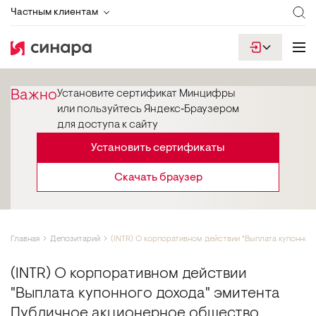
Частным клиентам
Важно
Установите сертификат Минцифры
или пользуйтесь Яндекс‑Браузером
для доступа к сайту
Установить сертификаты
Скачать браузер
Главная
Депозитарий
(INTR) О корпоративном действии "Выплата купонно
(INTR) О корпоративном действии
"Выплата купонного дохода" эмитента
Публичное акционерное общество