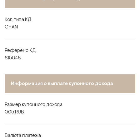
Код типа КД
CHAN
Референс КД
615046
Информация о выплате купонного дохода
Размер купонного дохода
0.05 RUB
Валюта платежа