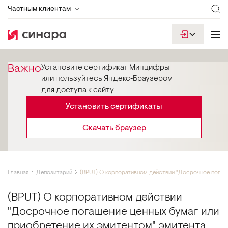
Частным клиентам
Важно
Установите сертификат Минцифры
или пользуйтесь Яндекс‑Браузером
для доступа к сайту
Установить сертификаты
Скачать браузер
Главная
Депозитарий
(BPUT) О корпоративном действии "Досрочное пога
(BPUT) О корпоративном действии
"Досрочное погашение ценных бумаг или
приобретение их эмитентом" эмитента