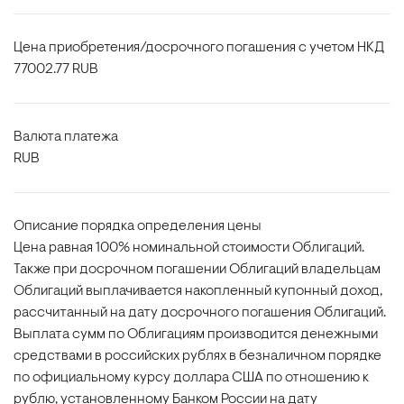
Цена приобретения/досрочного погашения с учетом НКД
77002.77 RUB
Валюта платежа
RUB
Описание порядка определения цены
Цена равная 100% номинальной стоимости Облигаций.
Также при досрочном погашении Облигаций владельцам
Облигаций выплачивается накопленный купонный доход,
рассчитанный на дату досрочного погашения Облигаций.
Выплата сумм по Облигациям производится денежными
средствами в российских рублях в безналичном порядке
по официальному курсу доллара США по отношению к
рублю, установленному Банком России на дату