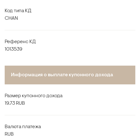
Код типа КД
CHAN
Референс КД
1013539
Информация о выплате купонного дохода
Размер купонного дохода
19.73 RUB
Валюта платежа
RUB