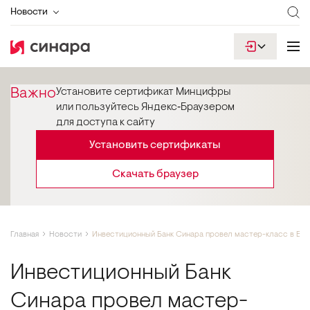
Новости
Важно
Установите сертификат Минцифры
или пользуйтесь Яндекс‑Браузером
для доступа к сайту
Установить сертификаты
Скачать браузер
Главная
Новости
Инвестиционный Банк Синара провел мастер-класс в ВШ
Инвестиционный Банк
Синара провел мастер-