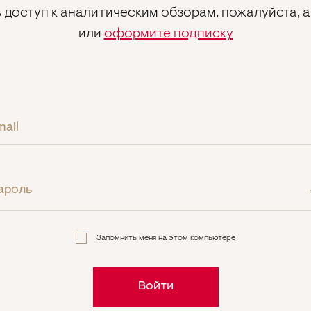
 доступ к аналитическим обзорам, пожалуйста, 
или
оформите подписку
mail
ароль
Запомнить меня на этом компьютере
Войти