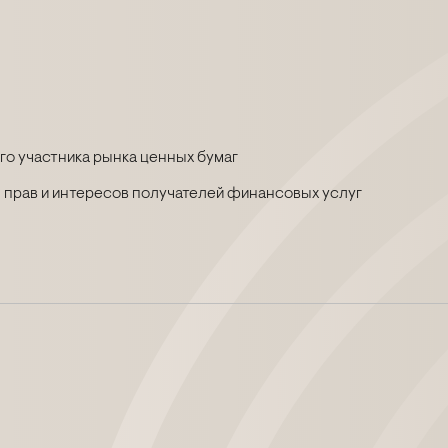
о участника рынка ценных бумаг
 прав и интересов получателей финансовых услуг