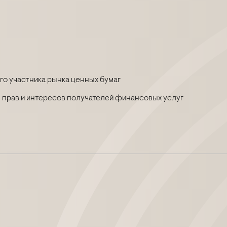
о участника рынка ценных бумаг
 прав и интересов получателей финансовых услуг