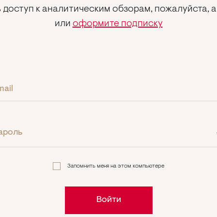
 доступ к аналитическим обзорам, пожалуйста, 
или
оформите подписку
mail
ароль
Запомнить меня на этом компьютере
Войти