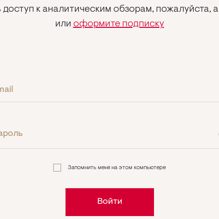
 доступ к аналитическим обзорам, пожалуйста, 
или
оформите подписку
mail
ароль
Запомнить меня на этом компьютере
Войти