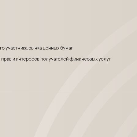
о участника рынка ценных бумаг
 прав и интересов получателей финансовых услуг