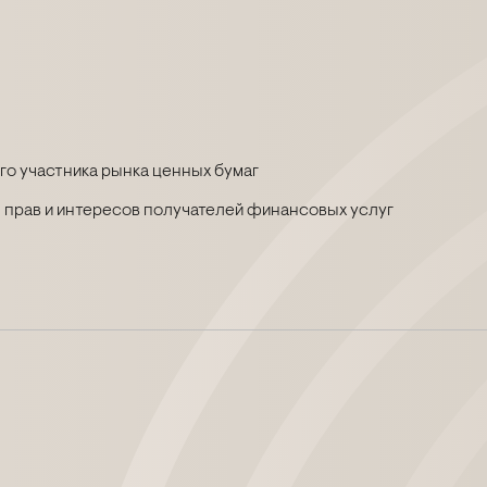
о участника рынка ценных бумаг
 прав и интересов получателей финансовых услуг