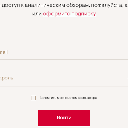
 доступ к аналитическим обзорам, пожалуйста, 
или
оформите подписку
mail
ароль
Запомнить меня на этом компьютере
Войти