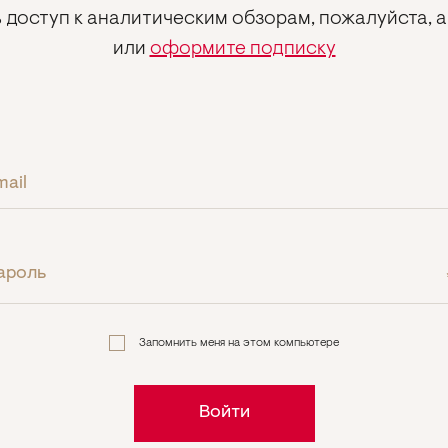
 доступ к аналитическим обзорам, пожалуйста, 
или
оформите подписку
mail
ароль
Запомнить меня на этом компьютере
Войти