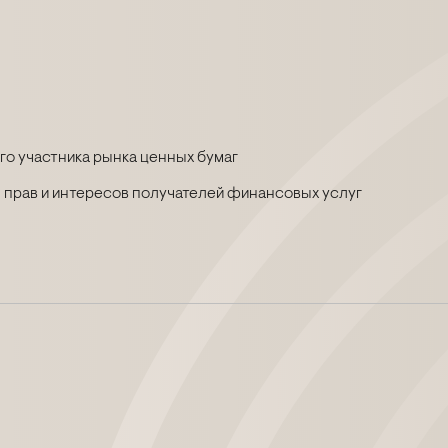
о участника рынка ценных бумаг
 прав и интересов получателей финансовых услуг