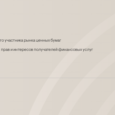
о участника рынка ценных бумаг
 прав и интересов получателей финансовых услуг