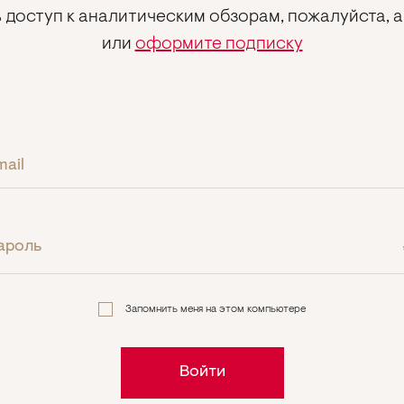
 доступ к аналитическим обзорам, пожалуйста, 
или
оформите подписку
mail
ароль
Запомнить меня на этом компьютере
Войти