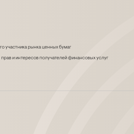
о участника рынка ценных бумаг
 прав и интересов получателей финансовых услуг