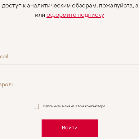
 доступ к аналитическим обзорам, пожалуйста, 
или
оформите подписку
mail
ароль
Запомнить меня на этом компьютере
Войти