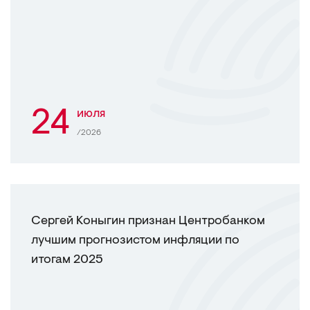
24
июля
/2026
Сергей Коныгин признан Центробанком
лучшим прогнозистом инфляции по
итогам 2025