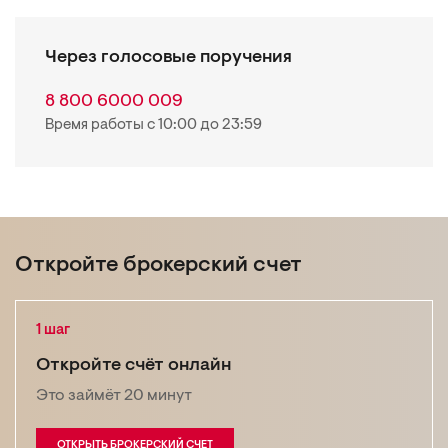
Через голосовые поручения
8 800 6000 009
Время работы с 10:00 до 23:59
Откройте брокерский счет
1 шаг
Откройте счёт онлайн
Это займёт 20 минут
ОТКРЫТЬ БРОКЕРСКИЙ СЧЕТ