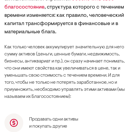
благосостояние
, структура которого с течением
времени изменяется: как правило, человеческий
капитал трансформируется в финансовые и в
материальные блага.
Как только человек аккумулирует значительную для него
сумму активов (деньги, ценные бумаги, недвижимость,
бизнесы, антиквариат и пр.), он сразу начинает понимать,
что они имеют свойства как увеличиваться в цене, так и
уменьшать свою стоимость с течением времени. И для
того, чтобы не только не потерять заработанное, но и
приумножить, необходимо управлять этими активами (мы
называем их Благосостоянием):
Продавать одни активы
и покупать другие