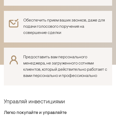
Обеспечить прием ваших звонков, даже для
подачи голосового поручения на
совершение сделки
Предоставить вам персонального
менеджера, не загруженного сотнями
клиентов, который действительно работает с
вами персонально и профессионально
Управляй инвестициями
Легко покупайте и управляйте