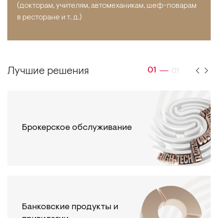
(докторам, учителям, автомеханикам, шеф-поварам
в ресторане и т. д.)
Лучшие решения
01
01
Брокерское обслуживание
Банковские продукты и